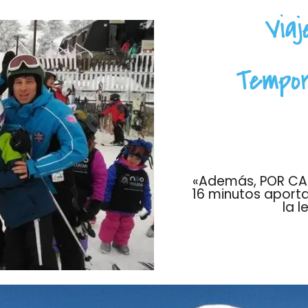
Viaj
Tempor
«Además, POR CAD
16 minutos aporta
la l