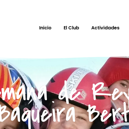
Inicio
El Club
Actividades
mana de Re
Baqueira Ber