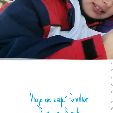
Viaje de esquí familiar
Baqueira Beret