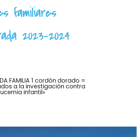
es familiares
ada 2023-2024
A FAMILIA 1 cordón dorado =
dos a la investigación contra
eucemia infantil»