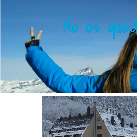
No os qued