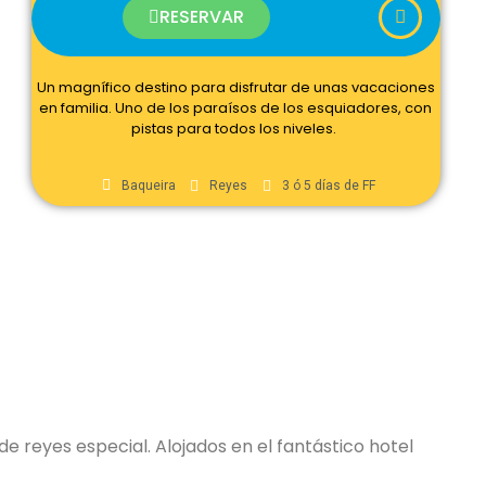
RESERVAR
Un magnífico destino para disfrutar de unas vacaciones
en familia. Uno de los paraísos de los esquiadores, con
pistas para todos los niveles.
Baqueira
Reyes
3 ó 5 días de FF
4
de reyes especial. Alojados en el fantástico hotel