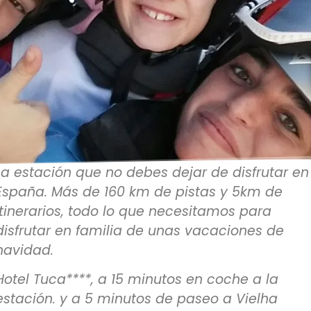
La estación que no debes dejar de disfrutar en
España. Más de 160 km de pistas y 5km de
itinerarios, todo lo que necesitamos para
disfrutar en familia de unas vacaciones de
navidad.
Hotel Tuca****, a 15 minutos en coche a la
estación. y a 5 minutos de paseo a Vielha