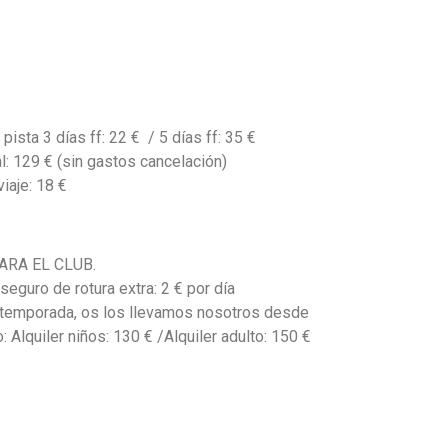
ista 3 días ff: 22 € / 5 días ff: 35 €
l: 129 € (sin gastos cancelación)
iaje: 18 €
ARA EL CLUB.
seguro de rotura extra: 2 € por día
a temporada, os los llevamos nosotros desde
Alquiler niños: 130 € /Alquiler adulto: 150 €