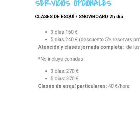
SERVICIOS OPCIONALES
CLASES DE ESQUÍ / SNOWBOARD 2h día
3 días 150 €
5 días 240 € (descuento 5% reservas pre
Atención y clases jornada completa:
de las
*No incluye comidas
3 días: 270 €
5 días: 370 €
Clases de esquí particulares:
40 €/hora