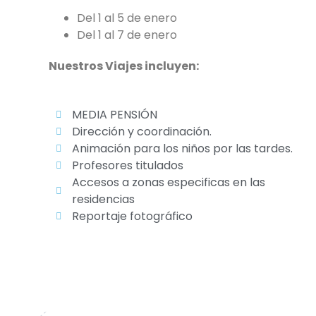
Del 1 al 5 de enero
Del 1 al 7 de enero
Nuestros Viajes incluyen:
MEDIA PENSIÓN
Dirección y coordinación.
Animación para los niños por las tardes.
Profesores titulados
Accesos a zonas especificas en las
residencias
Reportaje fotográfico