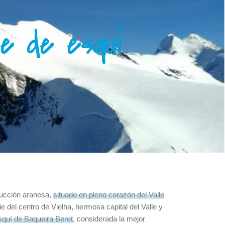
je de esquí
rucción aranesa,
situado en pleno corazón del Valle
e del centro de Vielha, hermosa capital del Valle y
squí de Baqueira Beret
, considerada la mejor