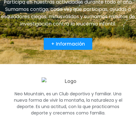
Participa en nuestras actividades durante todo el año.
Sumamos contigo, cada vez que participas, ayudas a
esquiadores ciegos, minusválidos y sumamos minutos de
investigación contra la leucemia infantil.
+ Información
Neo Mountain, es un Club deportivo y familiar. Una
nueva forma de vivir la montaña, la naturaleza y el
deporte. Es una actitud, con la que practicamos
deporte y crecemos como familia.