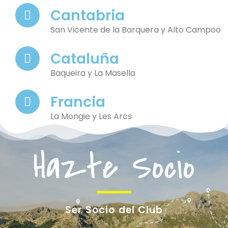
Cantabria
San Vicente de la Barquera y Alto Campoo
Cataluña
Baqueira y La Masella
Francia
La Mongie y Les Arcs
Hazte Socio
Ser Socio del Club