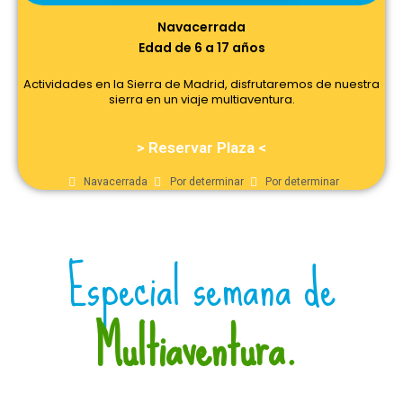
Navacerrada
Edad de 6 a 17 años
Actividades en la Sierra de Madrid, disfrutaremos de nuestra
sierra en un viaje multiaventura.
> Reservar Plaza <
Navacerrada
Por determinar
Por determinar
Especial semana de
Multiaventura.