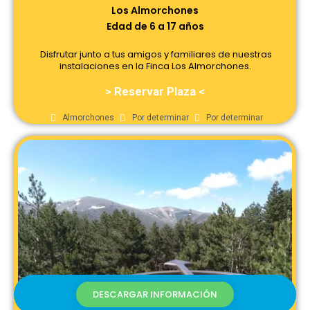
Los Almorchones
Edad de 6 a 17 años
Disfrutar junto a tus amigos y familiares de nuestras
instalaciones en la Finca Los Almorchones.
> Reservar Plaza <
Almorchones
Por determinar
Por determinar
DESCARGAR INFORMACIÓN