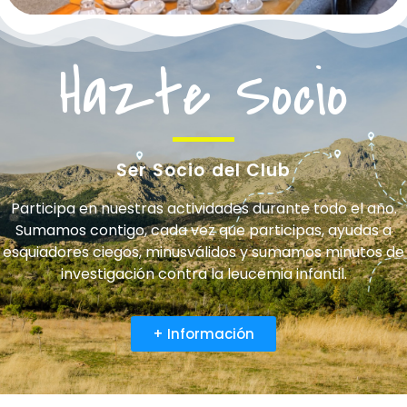
Hazte Socio
Ser Socio del Club
Participa en nuestras actividades durante todo el año.
Sumamos contigo, cada vez que participas, ayudas a
esquiadores ciegos, minusválidos y sumamos minutos de
investigación contra la leucemia infantil.
+ Información