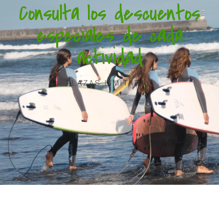
Consulta los descuentos
especiales de cada
actividad
PLAZAS LIMITADAS