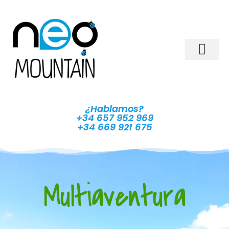
¿Hablamos?
+34 657 952 969
+34 669 921 675
Multiaventura