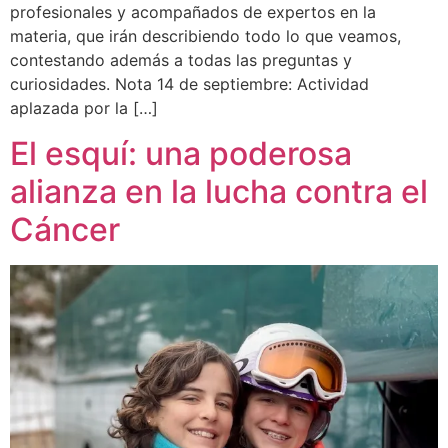
profesionales y acompañados de expertos en la
materia, que irán describiendo todo lo que veamos,
contestando además a todas las preguntas y
curiosidades. Nota 14 de septiembre: Actividad
aplazada por la […]
El esquí: una poderosa
alianza en la lucha contra el
Cáncer