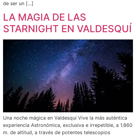
de ser un […]
LA MAGIA DE LAS
STARNIGHT EN VALDESQUÍ
Una noche mágica en Valdesquí Vive la más auténtica
experiencia Astronómica, exclusiva e irrepetible, a 1.860
m. de altitud, a través de potentes telescopios