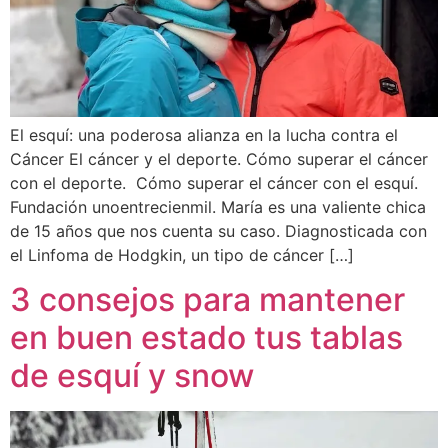
El esquí: una poderosa alianza en la lucha contra el
Cáncer El cáncer y el deporte. Cómo superar el cáncer
con el deporte. Cómo superar el cáncer con el esquí.
Fundación unoentrecienmil. María es una valiente chica
de 15 años que nos cuenta su caso. Diagnosticada con
el Linfoma de Hodgkin, un tipo de cáncer […]
3 consejos para mantener
en buen estado tus tablas
de esquí y snow