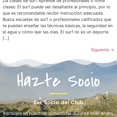
Da clases de surf Aprende de profesionales o toma
clases: El surf puede ser desafiante al principio, por lo
que es recomendable recibir instrucción adecuada.
Busca escuelas de surf o profesionales calificados que
te puedan enseñar las técnicas básicas, la seguridad en
el agua y cómo leer las olas. El surf no es un deporte
[…]
Siguiente
→
Hazte Socio
Ser Socio del Club
Participa en nuestras actividades durante todo el año.