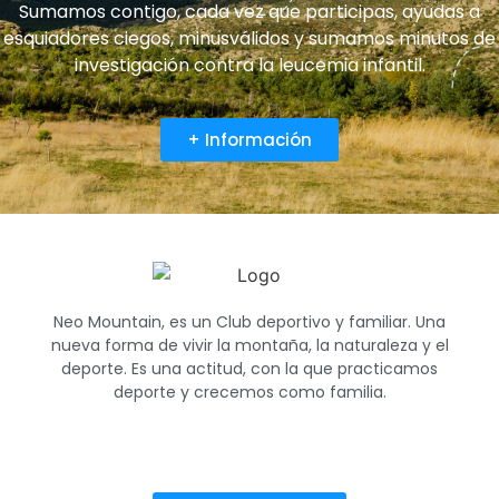
Sumamos contigo, cada vez que participas, ayudas a
esquiadores ciegos, minusválidos y sumamos minutos de
investigación contra la leucemia infantil.
+ Información
Neo Mountain, es un Club deportivo y familiar. Una
nueva forma de vivir la montaña, la naturaleza y el
deporte. Es una actitud, con la que practicamos
deporte y crecemos como familia.